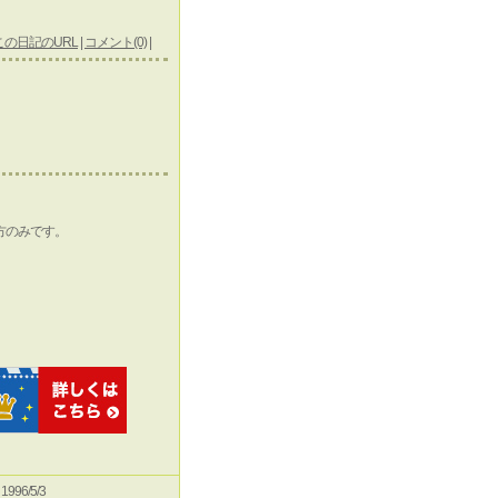
この日記のURL
|
コメント(0)
|
方のみです。
e 1996/5/3