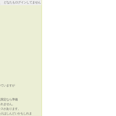
どなたもログインしてません
いていますが
人限定なら準備
しれません。
ンスがあります。
い人はしんどいかもしれま