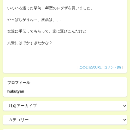
いろいろ迷った挙句、40型のレグザを買いました。
やっぱちがうね～、液晶は、、、
友達に手伝ってもらって、家に運びこんだけど
六畳にはでかすぎたかな？
|
この日記のURL
|
コメント(0)
|
プロフィール
hukutyan