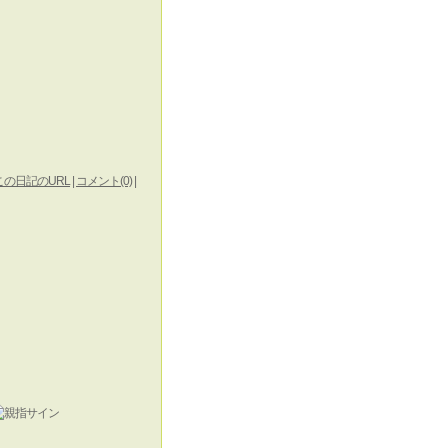
この日記のURL
|
コメント(0)
|