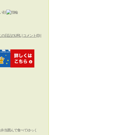
この日記のURL
|
コメント(0)
|
お弁当囲んで食べてゆっく