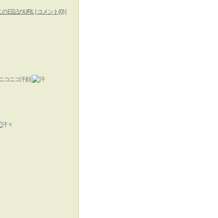
この日記のURL
|
コメント(0)
|