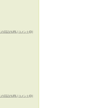
この日記のURL
|
コメント(0)
|
この日記のURL
|
コメント(0)
|