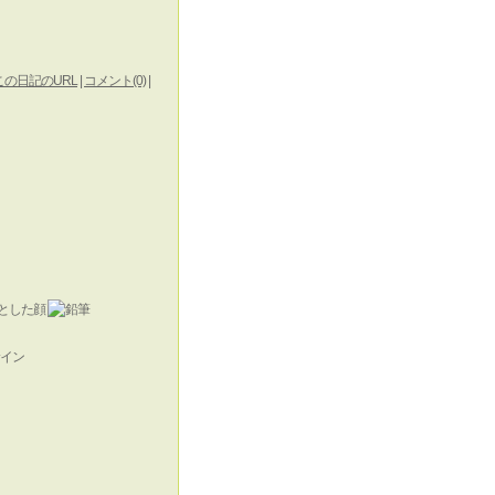
この日記のURL
|
コメント(0)
|