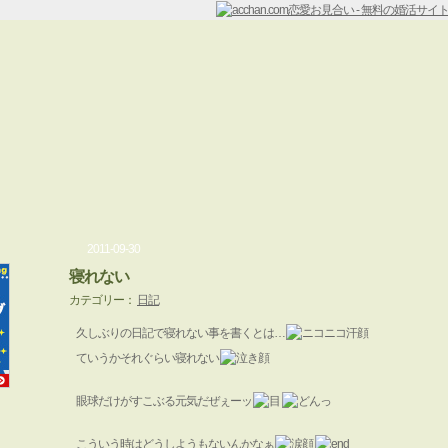
2011-09-30
寝れない
カテゴリー：
日記
久しぶりの日記で寝れない事を書くとは…
ていうかそれぐらい寝れない
眼球だけがすこぶる元気だぜぇーッ
こういう時はどうしようもないんかなぁ