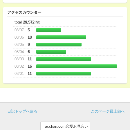
アクセスカウンター
total
29,572 hit
08/07
5
08/06
10
08/05
9
08/04
6
08/03
11
08/02
16
08/01
11
日記トップへ戻る
このページ最上部へ