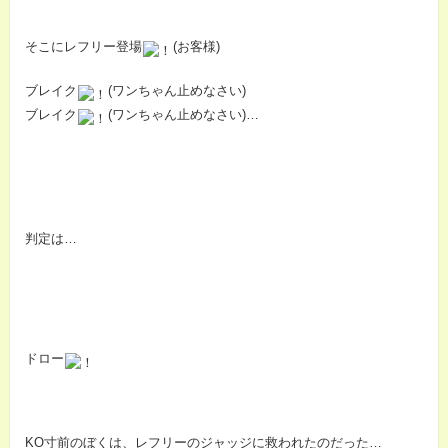
そこにレフリー登場
(お客様)
ブレイク
(ワンちゃん止めなさい)
ブレイク
(ワンちゃん止めなさい)…
判定は…
ドロー
KO寸前のぼくは、レフリーのジャッジに救われたのだった…