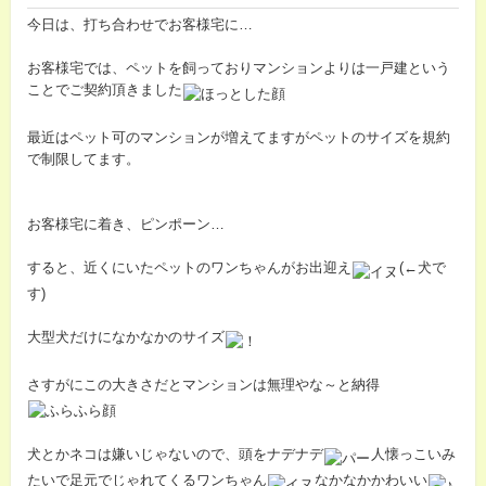
今日は、打ち合わせでお客様宅に…
お客様宅では、ペットを飼っておりマンションよりは一戸建という
ことでご契約頂きました
最近はペット可のマンションが増えてますがペットのサイズを規約
で制限してます。
お客様宅に着き、ピンポーン…
すると、近くにいたペットのワンちゃんがお出迎え
(←犬で
す)
大型犬だけになかなかのサイズ
さすがにこの大きさだとマンションは無理やな～と納得
犬とかネコは嫌いじゃないので、頭をナデナデ
人懐っこいみ
たいで足元でじゃれてくるワンちゃん
なかなかかわいい