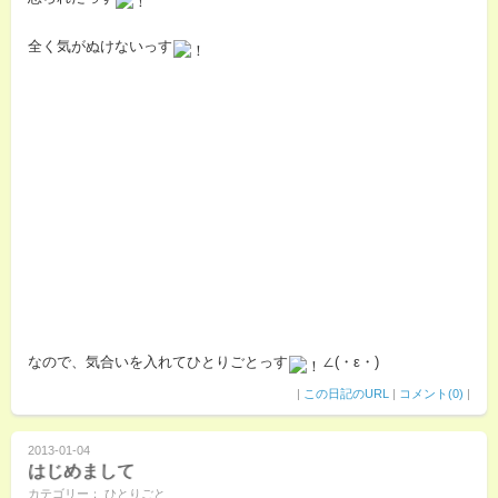
全く気がぬけないっす
なので、気合いを入れてひとりごとっす
∠(・ε・)
|
この日記のURL
|
コメント(0)
|
2013-01-04
はじめまして
カテゴリー： ひとりごと