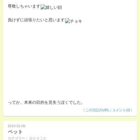
尊敬しちゃいます
負けずに頑張りたいと思います
ってか、本来の目的を見失うぼくでした。
|
この日記のURL
|
コメント(0)
|
2013-01-06
ペット
カテゴリー： ひとりごと