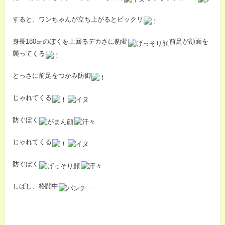
すると、ワンちゃんが立ち上がるとビックリ
身長180㎝のぼくを上回るデカさに豹変
前足が顔面を
襲ってくる
とっさに前足をつかみ防御
じゃれてくる
防ぐぼく
じゃれてくる
防ぐぼく
しばし、格闘中
…