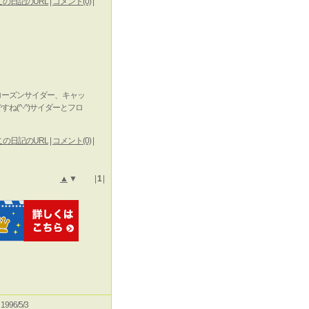
この日記のURL
|
コメント(0)
|
ローズンサイダー、キャッ
(^-^)サイダーとフロ
この日記のURL
|
コメント(0)
|
▲
▼ |
1
|
e 1996/5/3