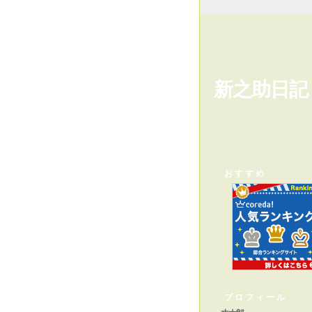
新之助日記
おすすめ
プロフィール