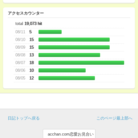
アクセスカウンター
total
19,073 hit
08/11
5
08/10
15
08/09
15
08/08
13
08/07
18
08/06
10
08/05
12
日記トップへ戻る
このページ最上部へ