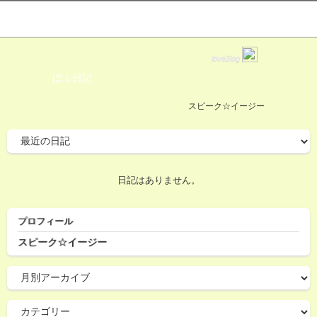
love2log
ぼぶ日記
スピーク☆イージー
日記はありません。
プロフィール
スピーク☆イージー