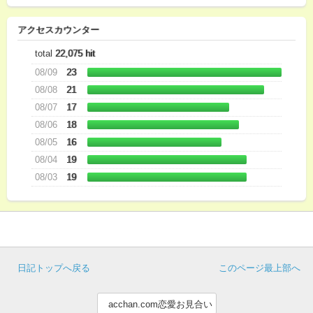
アクセスカウンター
total
22,075 hit
08/09
23
08/08
21
08/07
17
08/06
18
08/05
16
08/04
19
08/03
19
日記トップへ戻る
このページ最上部へ