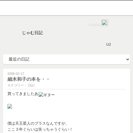
love2log
じゃむ日記
U2
2008-02-17
細木和子の本を・・
カテゴリー： 日記
買ってきましたあ
僕は天王星人のプラスなんですが、
ここ３年ぐらいは笑っちゃうぐらい！