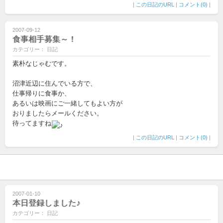
|
この日記のURL
|
コメント(0)
|
2007-09-12
食事相手募集～！
カテゴリー： 日記
素朴なじゃむです。
沼津近辺に住んでいる方で、
仕事帰りに食事か、
あるいは映画にご一緒してもよい方が
おりましたらメールください。
待ってますね
|
この日記のURL
|
コメント(0)
|
2007-01-10
本日登録しました♪
カテゴリー： 日記