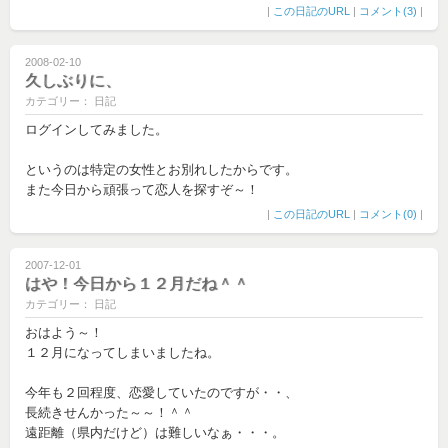
|
この日記のURL
|
コメント(3)
|
2008-02-10
久しぶりに、
カテゴリー： 日記
ログインしてみました。
というのは特定の女性とお別れしたからです。
また今日から頑張って恋人を探すぞ～！
|
この日記のURL
|
コメント(0)
|
2007-12-01
はや！今日から１２月だね＾＾
カテゴリー： 日記
おはよう～！
１２月になってしまいましたね。
今年も２回程度、恋愛していたのですが・・、
長続きせんかった～～！＾＾
遠距離（県内だけど）は難しいなぁ・・・。