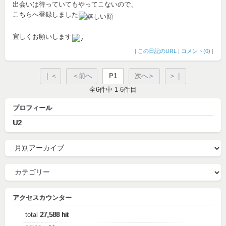
出会いは待っていてもやってこないので、
こちらへ登録しました
宜しくお願いします
|
この日記のURL
|
コメント(0)
|
｜＜
＜前へ
P1
次へ＞
＞｜
全6件中 1-6件目
プロフィール
U2
アクセスカウンター
total
27,588 hit