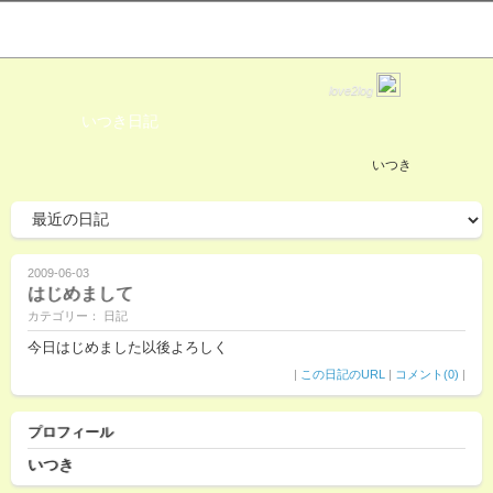
love2log
いつき日記
いつき
2009-06-03
はじめまして
カテゴリー： 日記
今日はじめました以後よろしく
|
この日記のURL
|
コメント(0)
|
プロフィール
いつき