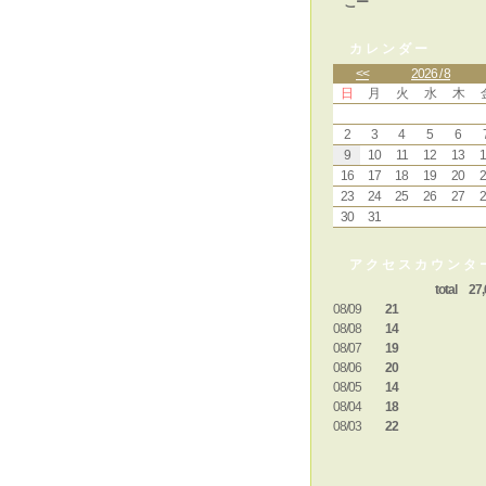
こー
カレンダー
<<
2026 / 8
日
月
火
水
木
2
3
4
5
6
9
10
11
12
13
1
16
17
18
19
20
2
23
24
25
26
27
2
30
31
アクセスカウンタ
total 27,
08/09
21
08/08
14
08/07
19
08/06
20
08/05
14
08/04
18
08/03
22