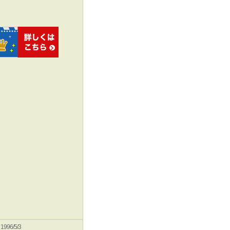
e 1996/5/3