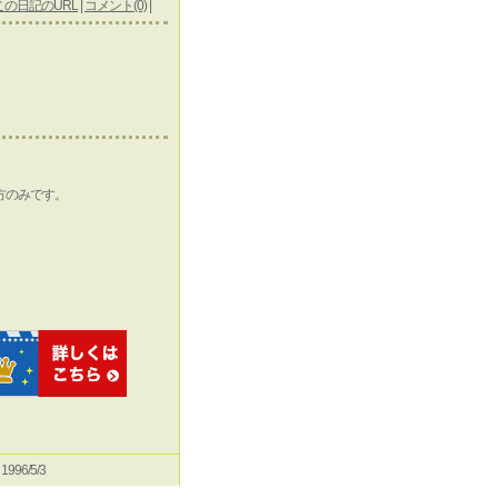
この日記のURL
|
コメント(0)
|
方のみです。
e 1996/5/3