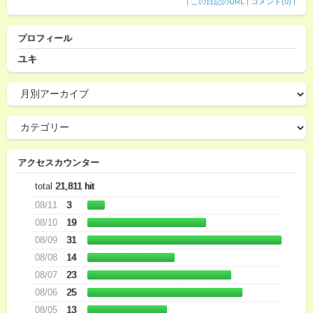
|
この日記のURL
|
コメント(0)
|
プロフィール
ユキ
アクセスカウンター
total
21,811 hit
08/11
3
08/10
19
08/09
31
08/08
14
08/07
23
08/06
25
08/05
13