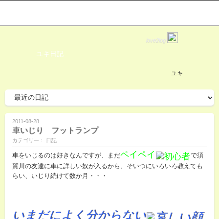
love2log
ユキ日記
ユキ
2011-08-28
車いじり フットランプ
カテゴリー： 日記
ペイペイ
車をいじるのは好きなんですが、まだ
で須
賀川の友達に車に詳しい奴が入るから、そいつにいろいろ教えても
らい、いじり続けて数か月・・・
いまだによく分からない