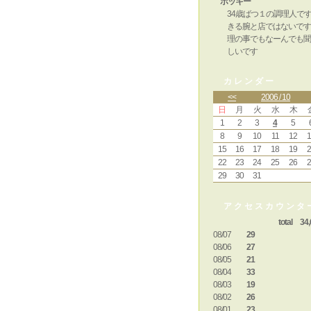
ポッキー
34歳ばつ１の調理人で
きる腕と店ではないです
理の事でもなーんでも聞
しいです
カレンダー
<<
2006 / 10
日
月
火
水
木
1
2
3
4
5
8
9
10
11
12
1
15
16
17
18
19
2
22
23
24
25
26
2
29
30
31
アクセスカウンタ
total 34,
08/07
29
08/06
27
08/05
21
08/04
33
08/03
19
08/02
26
08/01
23