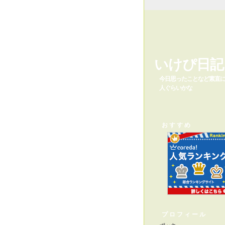
いけぴ日記
今日思ったことなど素直に
人ぐらいかな
おすすめ
プロフィール