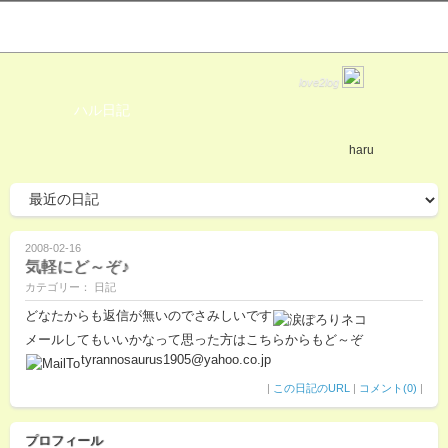
love2log
ハル日記
haru
2008-02-16
気軽にど～ぞ♪
カテゴリー： 日記
どなたからも返信が無いのでさみしいです
メールしてもいいかなって思った方はこちらからもど～ぞ
tyrannosaurus1905@yahoo.co.jp
|
この日記のURL
|
コメント(0)
|
プロフィール