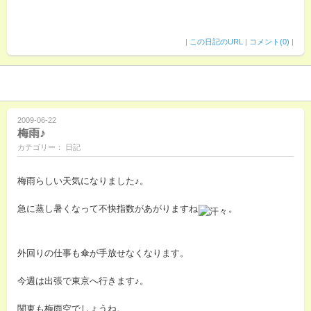
|
この日記のURL
|
コメント(0)
|
2009-06-22
梅雨♪
カテゴリー： 日記
梅雨らしい天気になりました♪。
急に蒸し暑くなって不快指数があがりますね
。
外回りの仕事も傘が手放せなくなります。
今週は出張で東京へ行きます♪。
関東も梅雨空でしょうね。