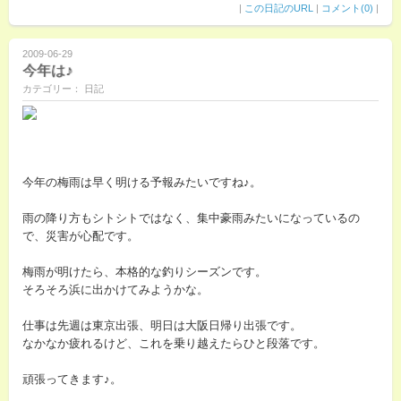
|
この日記のURL
|
コメント(0)
|
2009-06-29
今年は♪
カテゴリー： 日記
今年の梅雨は早く明ける予報みたいですね♪。
雨の降り方もシトシトではなく、集中豪雨みたいになっているの
で、災害が心配です。
梅雨が明けたら、本格的な釣りシーズンです。
そろそろ浜に出かけてみようかな。
仕事は先週は東京出張、明日は大阪日帰り出張です。
なかなか疲れるけど、これを乗り越えたらひと段落です。
頑張ってきます♪。