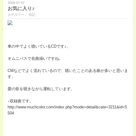
2009-07-07
お気に入り♪
カテゴリー： 日記
車の中でよく聴いているCDです♪。
オムニバスで名曲揃いですね。
CMなどでよく流れているので、聴いたことのある曲が多いと思いま
す。
愛の歌を聴きながら運転しています。
↓収録曲です。
http://www.muchcolor.com/index.php?mode=detail&cate=3211&id=5
504