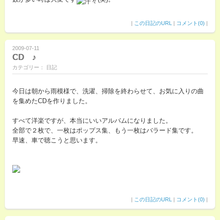
|
この日記のURL
|
コメント(0)
|
2009-07-11
CD ♪
カテゴリー： 日記
今日は朝から雨模様で、洗濯、掃除を終わらせて、お気に入りの曲
を集めたCDを作りました。
すべて洋楽ですが、本当にいいアルバムになりました。
全部で２枚で、一枚はポップス集、もう一枚はバラード集です。
早速、車で聴こうと思います。
|
この日記のURL
|
コメント(0)
|