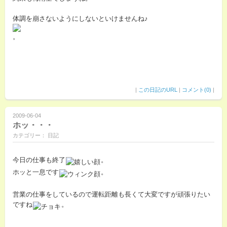
体調を崩さないようにしないといけませんね♪
。
|
この日記のURL
|
コメント(0)
|
2009-06-04
ホッ・・・
カテゴリー： 日記
今日の仕事も終了
。
ホッと一息です
。
営業の仕事をしているので運転距離も長くて大変ですが頑張りたい
ですね
。