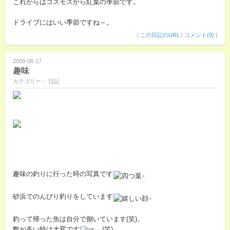
これからはコスモスから紅葉の季節です。
ドライブにはいい季節ですね～。
|
この日記のURL
|
コメント(0)
|
2009-08-17
趣味
カテゴリー： 日記
趣味の釣りに行った時の写真です
。
砂浜でのんびり釣りをしています
。
釣って帰った魚は自分で捌いています(笑)。
数が多い時は大変です
(笑)。