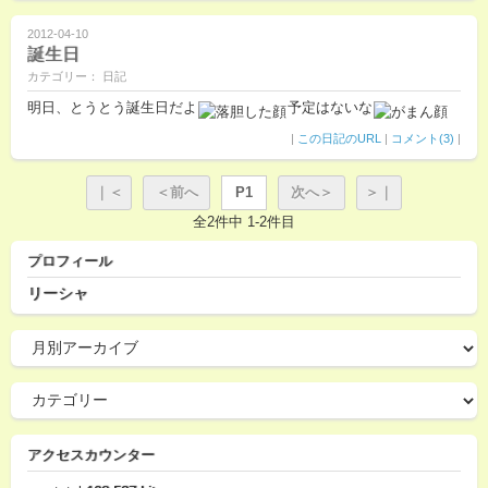
2012-04-10
誕生日
カテゴリー： 日記
明日、とうとう誕生日だよ
予定はないな
|
この日記のURL
|
コメント(3)
|
｜＜
＜前へ
P1
次へ＞
＞｜
全2件中 1-2件目
プロフィール
リーシャ
アクセスカウンター