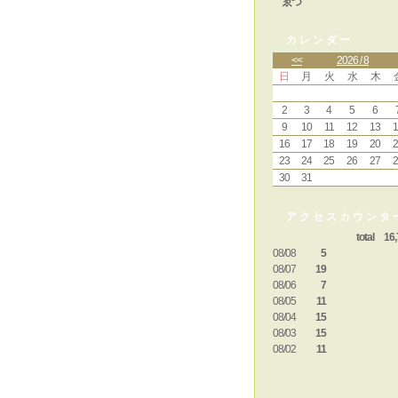
ゑつ
カレンダー
<<
2026 / 8
日
月
火
水
木
2
3
4
5
6
9
10
11
12
13
1
16
17
18
19
20
2
23
24
25
26
27
2
30
31
アクセスカウンタ
total 16,
08/08
5
08/07
19
08/06
7
08/05
11
08/04
15
08/03
15
08/02
11