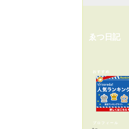
ゑつ日記
おすすめ
プロフィール