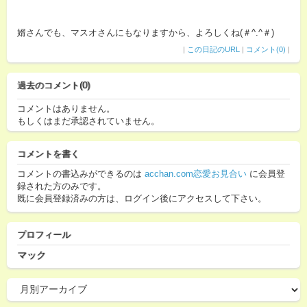
婿さんでも、マスオさんにもなりますから、よろしくね(＃^.^＃)
|
この日記のURL
|
コメント(0)
|
過去のコメント(0)
コメントはありません。
もしくはまだ承認されていません。
コメントを書く
コメントの書込みができるのは
acchan.com恋愛お見合い
に会員登
録された方のみです。
既に会員登録済みの方は、ログイン後にアクセスして下さい。
プロフィール
マック