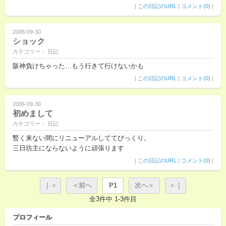
|
この日記のURL
|
コメント(0)
|
2006-09-30
ショック
カテゴリー： 日記
阪神負けちゃった…もう行きて行けないかも
|
この日記のURL
|
コメント(0)
|
2006-09-30
初めまして
カテゴリー： 日記
暫く来ない間にリニューアルしててびっくり。
三日坊主にならないように頑張ります
|
この日記のURL
|
コメント(0)
|
｜＜
＜前へ
P1
次へ＞
＞｜
全3件中 1-3件目
プロフィール