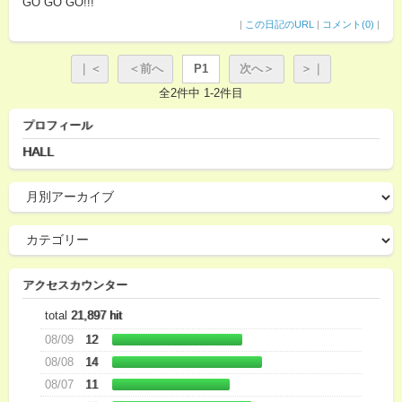
GO GO GO!!!
|
この日記のURL
|
コメント(0)
|
｜＜
＜前へ
P1
次へ＞
＞｜
全2件中 1-2件目
プロフィール
HALL
アクセスカウンター
total
21,897 hit
08/09
12
08/08
14
08/07
11