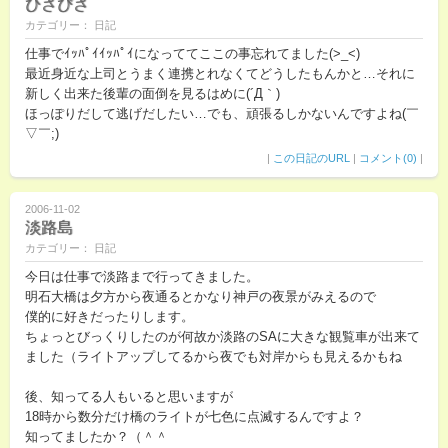
ひさびさ
カテゴリー： 日記
仕事でｲｯﾊﾟｲｲｯﾊﾟｲになっててここの事忘れてました(>_<)
最近身近な上司とうまく連携とれなくてどうしたもんかと…それに
新しく出来た後輩の面倒を見るはめに(´Д｀)
ほっぽりだして逃げだしたい…でも、頑張るしかないんですよね(￣
▽￣;)
|
この日記のURL
|
コメント(0)
|
2006-11-02
淡路島
カテゴリー： 日記
今日は仕事で淡路まで行ってきました。
明石大橋は夕方から夜通るとかなり神戸の夜景がみえるので
僕的に好きだったりします。
ちょっとびっくりしたのが何故か淡路のSAに大きな観覧車が出来て
ました（ライトアップしてるから夜でも対岸からも見えるかもね
後、知ってる人もいると思いますが
18時から数分だけ橋のライトが七色に点滅するんですよ？
知ってましたか？（＾＾