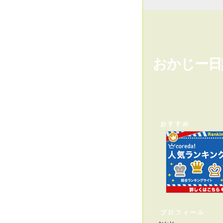
おかじー日
おすすめ
プロフィール