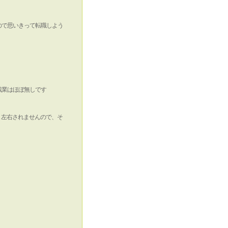
ので思いきって転職しよう
残業はほぼ無しです
く左右されませんので、そ