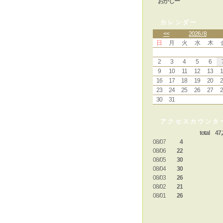
おかじー
カレンダー
<<
2026 / 8
日
月
火
水
木
2
3
4
5
6
9
10
11
12
13
1
16
17
18
19
20
2
23
24
25
26
27
2
30
31
アクセスカウンタ
total 47,
08/07
4
08/06
22
08/05
30
08/04
30
08/03
26
08/02
21
08/01
26