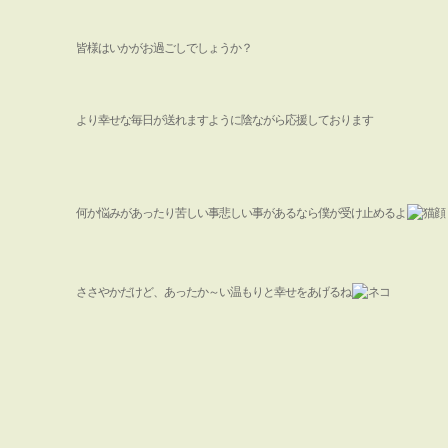
皆様はいかがお過ごしでしょうか？
より幸せな毎日が送れますように陰ながら応援しております
何か悩みがあったり苦しい事悲しい事があるなら僕が受け止めるよ
ささやかだけど、あったか～い温もりと幸せをあげるね