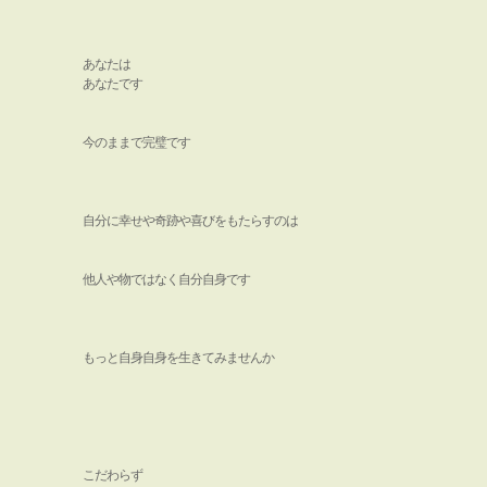
あなたは
あなたです
今のままで完璧です
自分に幸せや奇跡や喜びをもたらすのは
他人や物ではなく自分自身です
もっと自身自身を生きてみませんか
こだわらず