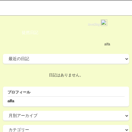
love2log
徒然日記
alfa
日記はありません。
プロフィール
alfa