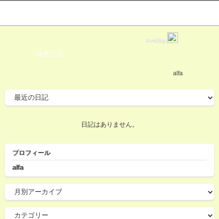
love2log
徒然日記
alfa
日記はありません。
プロフィール
alfa