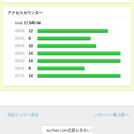
アクセスカウンター
total
17,645 hit
08/06
12
08/05
9
08/04
10
08/03
14
08/02
14
08/01
8
07/31
14
日記トップへ戻る
このページ最上部へ