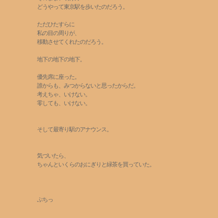
どうやって東京駅を歩いたのだろう。
ただひたすらに
私の目の周りが、
移動させてくれたのだろう。
地下の地下の地下。
優先席に座った。
誰からも、みつからないと思ったからだ。
考えちゃ、いけない。
零しても、いけない。
そして最寄り駅のアナウンス。
気づいたら、
ちゃんといくらのおにぎりと緑茶を買っていた。
ぷちっ