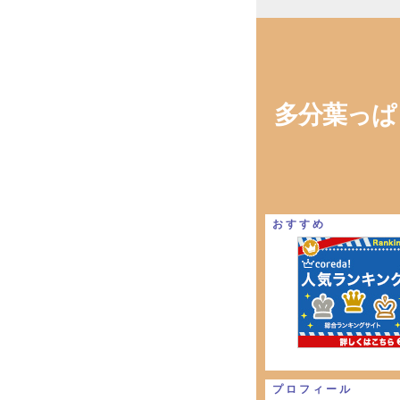
多分葉っぱ
おすすめ
プロフィール