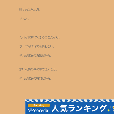
吐くのはため息。
そっと。
それが彼女にできることだから。
ブーツが汚れても構わない、
それが彼女の勇気だから。
淡い花柄の傘の中で泣くこと。
それが彼女の時間だから。