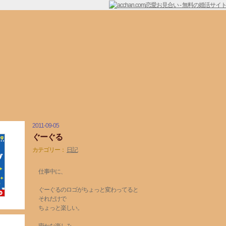
2011-09-05
ぐーぐる
カテゴリー：
日記
仕事中に、
ぐーぐるのロゴがちょっと変わってると
それだけで
ちょっと楽しい。