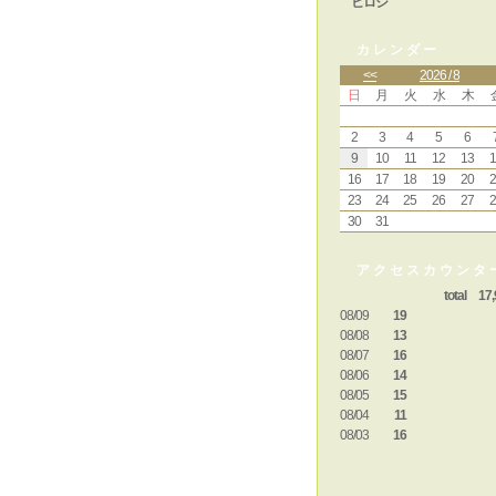
ヒロシ
カレンダー
<<
2026 / 8
日
月
火
水
木
2
3
4
5
6
9
10
11
12
13
1
16
17
18
19
20
2
23
24
25
26
27
2
30
31
アクセスカウンタ
total 17,
08/09
19
08/08
13
08/07
16
08/06
14
08/05
15
08/04
11
08/03
16