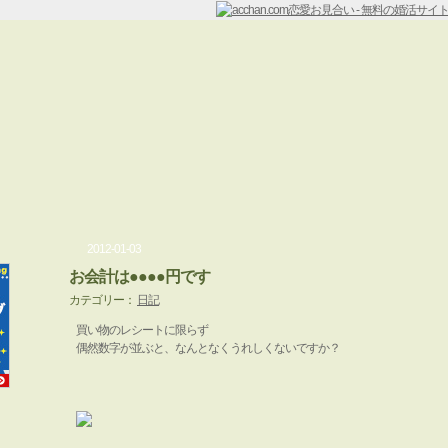
2012-01-03
お会計は●●●●円です
カテゴリー：
日記
買い物のレシートに限らず
偶然数字が並ぶと、なんとなくうれしくないですか？