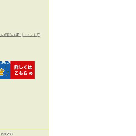
この日記のURL
|
コメント(0)
|
e 1996/5/3