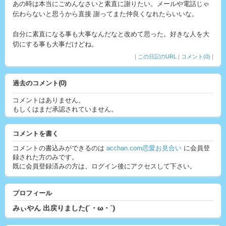
あの時は本当にごめんなさいと素直に謝りたい。メールや電話じゃ
伝わらないと思うから直接 謝ってまた仲良くなれたらいいな。
自分に素直になる事も大事なんだなと改めて思った。好きな人を大
切にする事も大事だけどね。
|
この日記のURL
|
コメント(0)
|
過去のコメント(0)
コメントはありません。
もしくはまだ承認されていません。
コメントを書く
コメントの書込みができるのは
acchan.com恋愛お見合い
に会員登
録された方のみです。
既に会員登録済みの方は、ログイン後にアクセスして下さい。
プロフィール
みぃやん 出戻りました(´・ω・`)