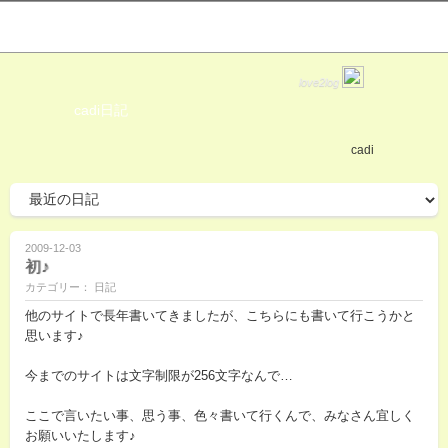
love2log
cadi日記
cadi
2009-12-03
初♪
カテゴリー： 日記
他のサイトで長年書いてきましたが、こちらにも書いて行こうかと
思います♪
今までのサイトは文字制限が256文字なんで…
ここで言いたい事、思う事、色々書いて行くんで、みなさん宜しく
お願いいたします♪