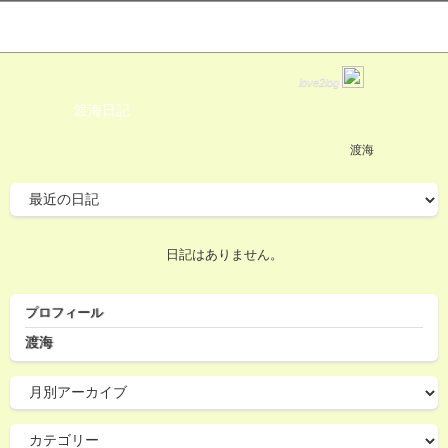
love2log
渡海日記
渡海
日記はありません。
プロフィール
渡海