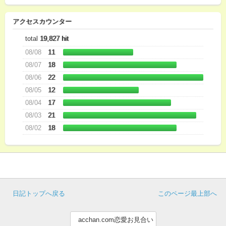
アクセスカウンター
total
19,827 hit
08/08
11
08/07
18
08/06
22
08/05
12
08/04
17
08/03
21
08/02
18
日記トップへ戻る
このページ最上部へ