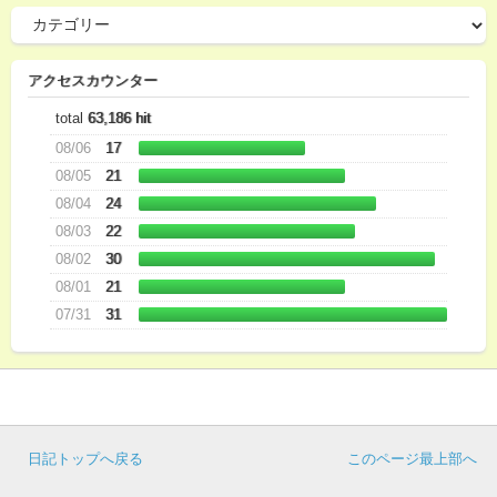
アクセスカウンター
total
63,186 hit
08/06
17
08/05
21
08/04
24
08/03
22
08/02
30
08/01
21
07/31
31
日記トップへ戻る
このページ最上部へ