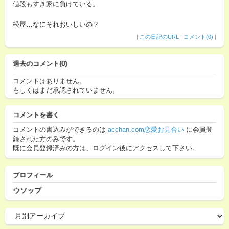
値段もすき家に負けている。
松屋…なにそれおいしいの？
|
この日記のURL
|
コメント(0)
|
過去のコメント(0)
コメントはありません。
もしくはまだ承認されていません。
コメントを書く
コメントの書込みができるのは
acchan.com恋愛お見合い
に会員登
録された方のみです。
既に会員登録済みの方は、ログイン後にアクセスして下さい。
プロフィール
ウソップ