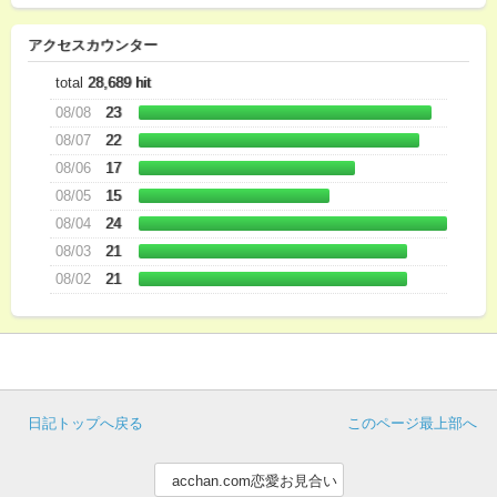
アクセスカウンター
total
28,689 hit
08/08
23
08/07
22
08/06
17
08/05
15
08/04
24
08/03
21
08/02
21
日記トップへ戻る
このページ最上部へ