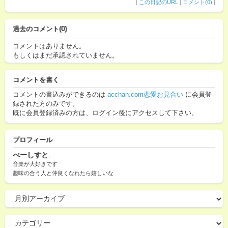
|
この日記のURL
|
コメント(0)
|
過去のコメント(0)
コメントはありません。
もしくはまだ承認されていません。
コメントを書く
コメントの書込みができるのは
acchan.com恋愛お見合い
に会員登
録された方のみです。
既に会員登録済みの方は、ログイン後にアクセスして下さい。
プロフィール
べーしすと.
音楽が大好きです
趣味の合う人と仲良くなれたら嬉しいな