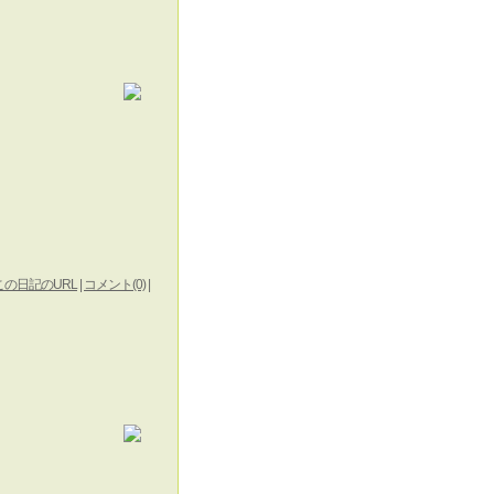
この日記のURL
|
コメント(0)
|