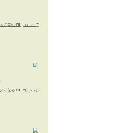
この日記のURL
|
コメント(0)
|
〓
この日記のURL
|
コメント(0)
|