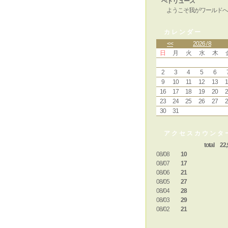
ぺトリュース
ようこそ我がワールドへ
カレンダー
<<
2026 / 8
日
月
火
水
木
2
3
4
5
6
9
10
11
12
13
1
16
17
18
19
20
2
23
24
25
26
27
2
30
31
アクセスカウンタ
total 22,
08/08
10
08/07
17
08/06
21
08/05
27
08/04
28
08/03
29
08/02
21