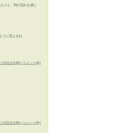
れたりと、時の流れを感じ
ように見えるね
この日記のURL
|
コメント(0)
|
この日記のURL
|
コメント(0)
|