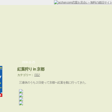
2008-11-25
紅葉狩り in 京都
カテゴリー：
日記
三連休のうち２日使って京都へ紅葉を観に行ってきた。