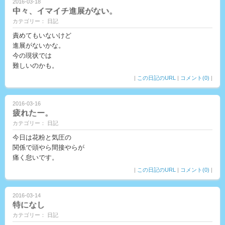
2016-03-18
中々、イマイチ進展がない。
カテゴリー： 日記
責めてもいないけど
進展がないかな。
今の現状では
難しいのかも。
|
この日記のURL
|
コメント(0)
|
2016-03-16
疲れたー。
カテゴリー： 日記
今日は花粉と気圧の
関係で頭やら間接やらが
痛く怠いです。
|
この日記のURL
|
コメント(0)
|
2016-03-14
特になし
カテゴリー： 日記