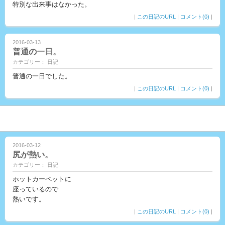
特別な出来事はなかった。
|
この日記のURL
|
コメント(0)
|
2016-03-13
普通の一日。
カテゴリー： 日記
普通の一日でした。
|
この日記のURL
|
コメント(0)
|
2016-03-12
尻が熱い。
カテゴリー： 日記
ホットカーペットに
座っているので
熱いです。
|
この日記のURL
|
コメント(0)
|