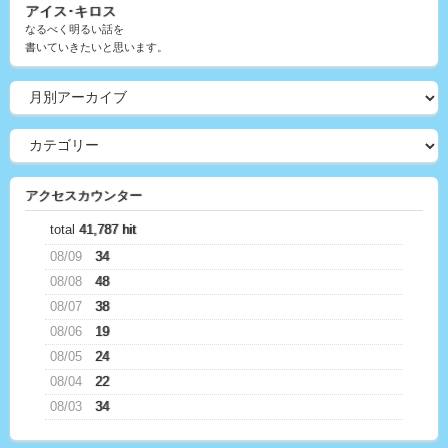
アイス･キロス
なるべく明るい話を
書いていきたいと思います。
アクセスカウンター
total
41,787 hit
08/09
34
08/08
48
08/07
38
08/06
19
08/05
24
08/04
22
08/03
34