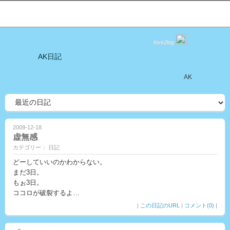
love2log
AK日記
AK
2009-12-18
虚無感
カテゴリー： 日記
どーしていいのかわからない。
まだ3日。
もぉ3日。
ココロが破裂するよ…
|
この日記のURL
|
コメント(0)
|