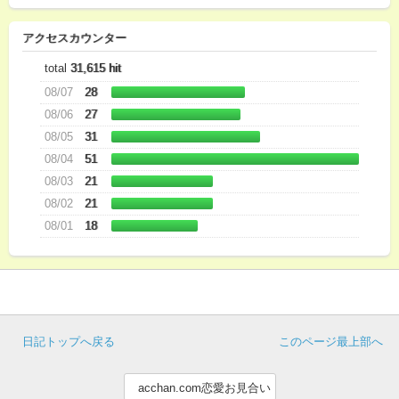
アクセスカウンター
total
31,615 hit
08/07
28
08/06
27
08/05
31
08/04
51
08/03
21
08/02
21
08/01
18
日記トップへ戻る
このページ最上部へ