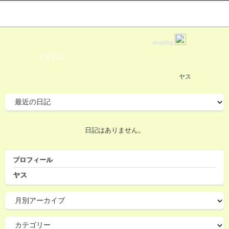
love2log
ヤス日記
ヤス
日記はありません。
プロフィール
ヤス