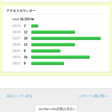
アクセスカウンター
total
16,333 hit
08/09
2
08/08
12
08/07
19
08/06
12
08/05
8
08/04
16
08/03
9
日記トップへ戻る
このページ最上部へ