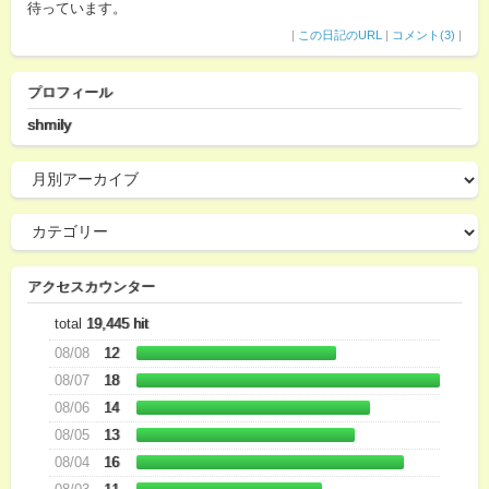
待っています。
|
この日記のURL
|
コメント(3)
|
プロフィール
shmily
アクセスカウンター
total
19,445 hit
08/08
12
08/07
18
08/06
14
08/05
13
08/04
16