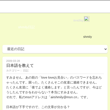
love2log
shmily日記
shmily
2009-03-28
日本語を教えて
カテゴリー： 日記
すみません、あの前の「love loveお見合い」のパスワードを忘れち
ゃったんです。困った。たくさんそこの友達に連絡できません。
たくさん友達に「後でよく連絡します」と言ったんですが、今はど
うしたんですかをわからない？本当にすみません。
それで、私のmsnアドレスは「airshmily@msn.cn」です。
日本語が下手ですので、この文章が分かる？