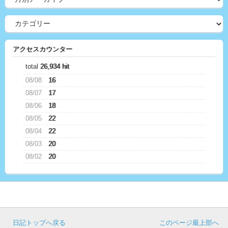
アクセスカウンター
total
26,934 hit
08/08
16
08/07
17
08/06
18
08/05
22
08/04
22
08/03
20
08/02
20
日記トップへ戻る
このページ最上部へ