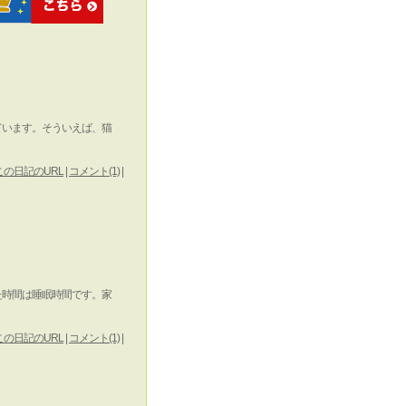
ています。そういえば、猫
この日記のURL
|
コメント(1)
|
た時間は睡眠時間です。家
この日記のURL
|
コメント(1)
|