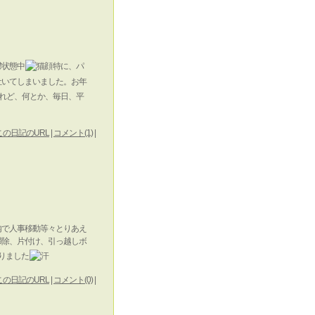
鬱状態中
特に、パ
吐いてしまいました。お年
れど、何とか、毎日、平
この日記のURL
|
コメント(1)
|
内で人事移動等々とりあえ
掃除、片付け、引っ越しボ
りました
この日記のURL
|
コメント(0)
|