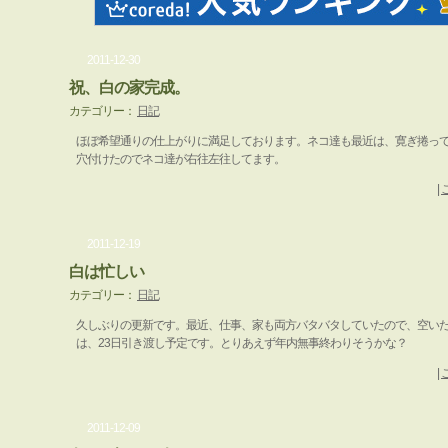
2011-12-30
祝、白の家完成。
カテゴリー：
日記
ほぼ希望通りの仕上がりに満足しております。ネコ達も最近は、寛ぎ捲っ
穴付けたのでネコ達が右往左往してます。
|
2011-12-19
白は忙しい
カテゴリー：
日記
久しぶりの更新です。最近、仕事、家も両方バタバタしていたので、空い
は、23日引き渡し予定です。とりあえず年内無事終わりそうかな？
|
2011-12-09