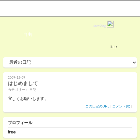
love2log
自由
free
2007-12-07
はじめまして
カテゴリー： 日記
宜しくお願いします。
|
この日記のURL
|
コメント(0)
|
プロフィール
free