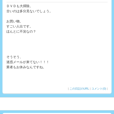
ＤＶＤも大掃除。
古いのは多分見ないでしょう。
お買い物。
すごい人出です。
ほんとに不況なの？
そうそう、
迷惑メールが来てない！！！
業者もお休みなんですね。
|
この日記のURL
|
コメント(0)
|