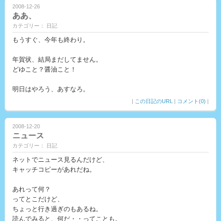
2008-12-26
ああ、
カテゴリー： 日記
もうすぐ、今年も終わり。
年賀状、結局まだしてません。
どゆこと？醤油こと！
明日はやろう、あすなろ。
|
この日記のURL
|
コメント(0)
|
2008-12-20
ニュース
カテゴリー： 日記
ネットでニュース見るんだけど、
キャッチコピーがあれだね。
あれって何？
ってとこだけど、
ちょっと行き過ぎのもあるね。
読んでみると、何だ・・ってことも。