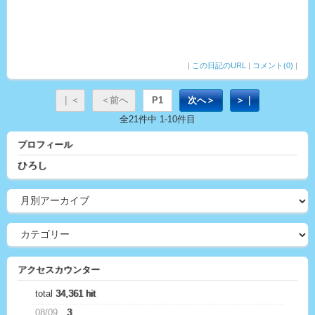
|
この日記のURL
|
コメント(0)
|
｜＜
＜前へ
P1
次へ＞
＞｜
全21件中 1-10件目
プロフィール
ひろし
アクセスカウンター
total
34,361 hit
08/09
3