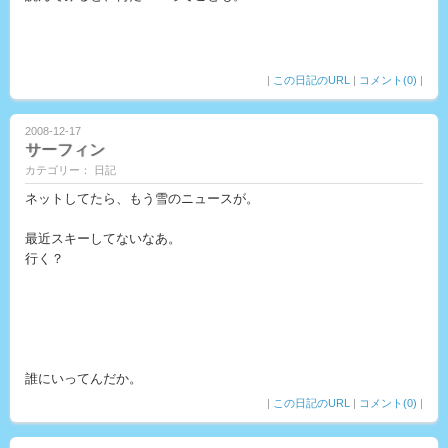
|
この日記のURL
|
コメント(0)
|
2008-12-17
サーフィン
カテゴリー： 日記
ネットしてたら、もう雪のニュースが。
最近スキーしてないなあ。
行く？
誰にいってんだか。
|
この日記のURL
|
コメント(0)
|