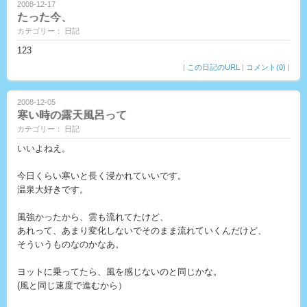
2008-12-17
たった今、
カテゴリー： 日記
123
|
この日記のURL
|
コメント(0)
|
2008-12-05
寒い時の露天風呂って
カテゴリー： 日記
いいよねえ。
今日くらい寒いと長く浸かれていいです。
温泉大好きです。
風強かったから、雲も流れてたけど、
あれって、あまり変化しないでそのまま流れていくんだけど、
そういうものなのかなあ。
ヨットに乗ってたら、風を感じないのと同じかな。
(風と同じ速度で進むから）