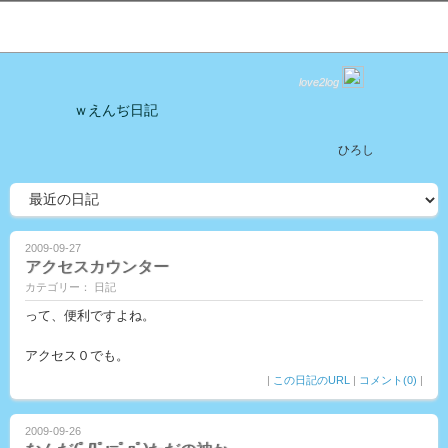
love2log
ｗえんぢ日記
ひろし
2009-09-27
アクセスカウンター
カテゴリー： 日記
って、便利ですよね。
アクセス０でも。
|
この日記のURL
|
コメント(0)
|
2009-09-26