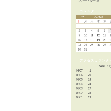
スパートミー41❓
カレンダー
<<
2026 / 8
日
月
火
水
木
2
3
4
5
6
9
10
11
12
13
1
16
17
18
19
20
2
23
24
25
26
27
2
30
31
アクセスカウンタ
total 17,
08/07
1
08/06
20
08/05
18
08/04
24
08/03
17
08/02
23
08/01
19