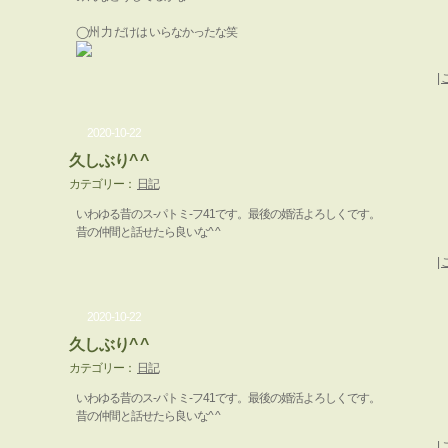
◯州 力 だけは いらなかったな笑
|
2020-10-22
久しぶり^ ^
カテゴリー：
日記
いわゆる昔のス-パトミ-フ41です。最後の婚活よろしくです。
昔の仲間と話せたら良いな^ ^
|
2020-10-22
久しぶり^ ^
カテゴリー：
日記
いわゆる昔のス-パトミ-フ41です。最後の婚活よろしくです。
昔の仲間と話せたら良いな^ ^
|