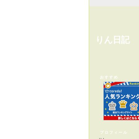
りん日記
おすすめ
プロフィール