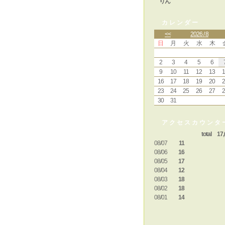
りん
カレンダー
<<
2026 / 8
日
月
火
水
木
2
3
4
5
6
9
10
11
12
13
1
16
17
18
19
20
2
23
24
25
26
27
2
30
31
アクセスカウンタ
total 17,
08/07
11
08/06
16
08/05
17
08/04
12
08/03
18
08/02
18
08/01
14