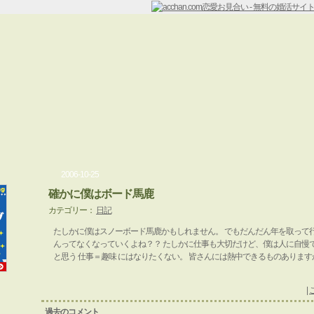
2006-10-25
確かに僕はボード馬鹿
カテゴリー：
日記
たしかに僕はスノーボード馬鹿かもしれません。 でもだんだん年を取って
んってなくなっていくよね？？ たしかに仕事も大切だけど、僕は人に自慢
と思う 仕事＝趣味 にはなりたくない。 皆さんには熱中できるものあります
|
過去のコメント