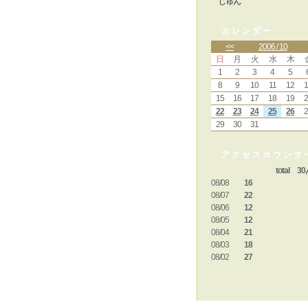
じゅん
カレンダー
<<
2006 / 10
日
月
火
水
木
1
2
3
4
5
8
9
10
11
12
1
15
16
17
18
19
2
22
23
24
25
26
2
29
30
31
アクセスカウンタ
total 30,
08/08
16
08/07
22
08/06
12
08/05
12
08/04
21
08/03
18
08/02
27