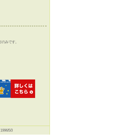
方のみです。
e 1996/5/3