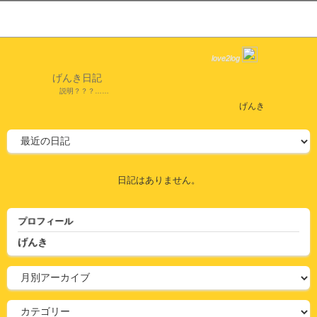
love2log
げんき日記
説明？？？……
げんき
日記はありません。
プロフィール
げんき