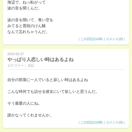
海辺で、ねっ転がって
波の音を聞くんだ。
波の音を聞いて、青い空を
みてると普段のけん騒
なんて忘れちゃうんだ。
|
この日記のURL
|
コメント(0)
|
2010-03-27
やっぱり人恋しい時はあるよね
カテゴリー： 日記
自分の部屋に一人でいると寂しい時はあるよね
こんな時何でも話せる彼女にいて欲しいと思うんだ。
そう最愛の人にね。
誰かなってくれませんか。
|
この日記のURL
|
コメント(0)
|