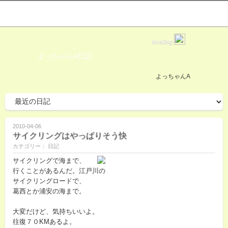
love2log
よっちゃんA日記
よっちゃんA
2010-04-06
サイクリングはやっぱりそう快
カテゴリー： 日記
サイクリングで海まで、
行くことがあるんだ。江戸川の
サイクリングロードで、
葛西とか浦安の海まで。
大変だけど、気持ちいいよ。
往復７０KMあるよ。