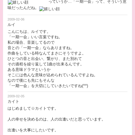
っていうか…「一期一会」って、そういう意
味だったんだね。
2009-02-06
ルイ
こんにちは、ルイです。
「一期一会」いい言葉ですね。
私の場合、音楽してるので
音との「一期一会」ならありますね。
作曲をしている時なんてまさにそうですよ。
ひとつの音と出会い、繋がり、また別れて
その過程を繰り返して1曲が出来るんです。
ある意味ドラマというか
そこには色んな意味が込められているんですよね。
なので後にも先にもそんな
「一期一会」を大切にしていきたいですね(^^)
2009-02-05
カイト
はじめまして☆カイトです。
人の幸せを決めるのは、人の出逢いだと思っています。
出逢いを大事にしたいです。