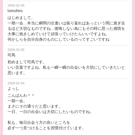
2009-02-05
tomohiro
はじめまして。
一期一会…本当に瞬間の出逢いは振り返ればあっという間に過ぎ去
るほど大切なものですね…後悔しない為にもその時に思った感情を
大事に抱きしめていけて頑張っていけたらいいですよね。
何かしらを自分自身のものにしているのってすごいですね
2009-02-05
司馬
初めまして司馬です。
いい言葉ですよね、私も一瞬一瞬の出会いを大切にしていきたいと
思います。
2009-02-04
よっし
こんばんわ＾＾
一期一会。
まさにその通りだと思います。
一日、一日の出会いは大切にしたいものですね。
私も、毎日出会う方の良いところを
必ず一つ見つけることを習慣付けています。