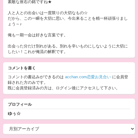
素敵な座右の銘ですね★
人と人との出会いは一度限りの大切なもの☆
だから、この一瞬を大切に思い、今出来ることを精一杯頑張りまし
ょう～♪
俺も一期一会は好きな言葉です。
出会った分だけ別れがある。別れを辛いものにしないように大切に
したい！これが俺流の解釈です。
コメントを書く
コメントの書込みができるのは
acchan.com恋愛お見合い
に会員登
録された方のみです。
既に会員登録済みの方は、ログイン後にアクセスして下さい。
プロフィール
ゆぅ☆