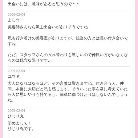
出会いには、意味があると思うので＾＾
2009-02-04
よし☆
美容師さんなら沢山出会いがありそうですね
私も行き着けの美容室がありますが、担当の方とは長い付き合いで
すね
ただ、スタッフさんの入れ替わりも激しいので仲良い方がいなくな
るのは残念な限りです…
2009-02-04
ユウヤ
大人になればなるほど、その言葉は響きますね。付き合う人、仲
間、本当に大切だと私も感じます。そういった事を常に考えていた
ら人に思いやりも持てるし、簡単に傷つけたりはしないんでしょう
ね。
2009-02-04
ひじり丸
初めまして！
ひじり丸です。