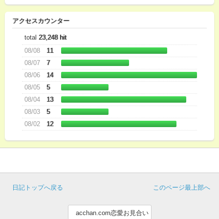
アクセスカウンター
total
23,248 hit
08/08
11
08/07
7
08/06
14
08/05
5
08/04
13
08/03
5
08/02
12
日記トップへ戻る
このページ最上部へ