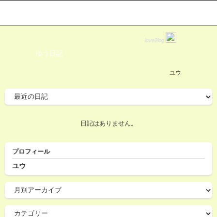
love2log
ゆう日記
ユウ
日記はありません。
プロフィール
ユウ